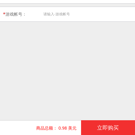
*
游戏帐号：
立即购买
商品总额：
0.98 美元