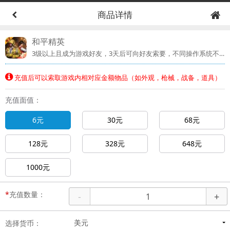
商品详情
和平精英
3级以上且成为游戏好友，3天后可向好友索要，不同操作系统不可索要哦！！！！！
充值后可以索取游戏内相对应金额物品（如外观，枪械，战备，道具）
充值面值：
6元
30元
68元
128元
328元
648元
1000元
*
充值数量：
-
+
选择货币：